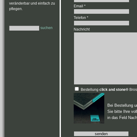
veränderbar und einfach zu
Email *
pflegen.
Telefon *
suchen
Nachricht
Bestellung
click and stone®
Bros
Bei Bestellung 
Sie bitte Ihre vo
in das Feld Nachr