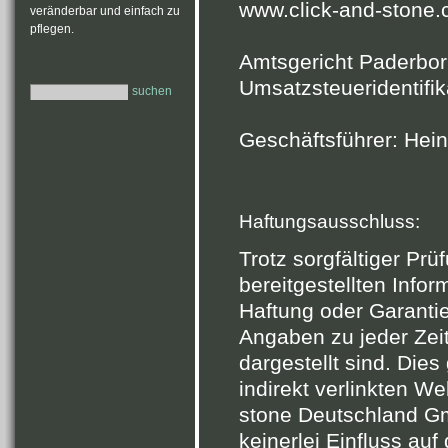
www.click-and-stone
veränderbar und einfach zu
pflegen.
Amtsgericht Paderbo
Umsatzsteueridentif
suchen
Geschäftsführer: Hei
Haftungsausschluss:
Trotz sorgfältiger Pr
bereitgestellten Info
Haftung oder Garanti
Angaben zu jeder Zeit v
dargestellt sind. Dies 
indirekt verlinkten W
stone Deutschland Gm
keinerlei Einfluss auf