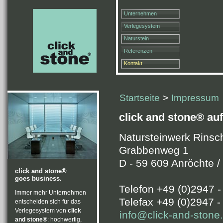
Unternehmen
Verlegesystem
Naturstein
Referenzen
Kontakt
Startseite
>
Impressum
click and stone® auf
Natursteinwerk Rins
Grabbenweg 1
D - 59 609 Anröchte /
click and stone®
goes business.
Telefon +49 (0)2947 
Immer mehr Unternehmen
Telefax +49 (0)2947 -
entscheiden sich für das
Verlegesystem von
click
info@click-and-stone
and stone®
: hochwertig,