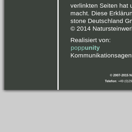
verlinkten Seiten hat 
macht. Diese Erklärung
stone Deutschland G
© 2014 Natursteinwe
Realisiert von:
popp
unity
Kommunikationsagen
© 2007-2015 
Telefon
: +49 (0)2