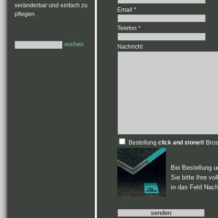
veränderbar und einfach zu
Email *
pflegen.
Telefon *
suchen
Nachricht
Bestellung
click and stone®
Bros
Bei Bestellung 
Sie bitte Ihre vo
in das Feld Nachr