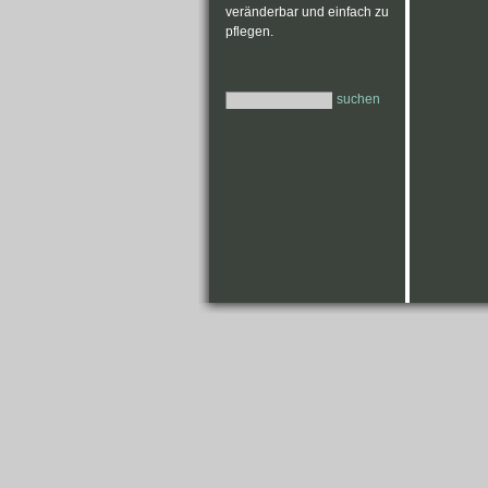
veränderbar und einfach zu
pflegen.
suchen