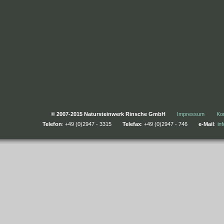
© 2007-2015 Natursteinwerk Rinsche GmbH
Impressum
Ko
Telefon
: +49 (0)2947 - 3315
Telefax
: +49 (0)2947 - 746
e-Mail
:
in