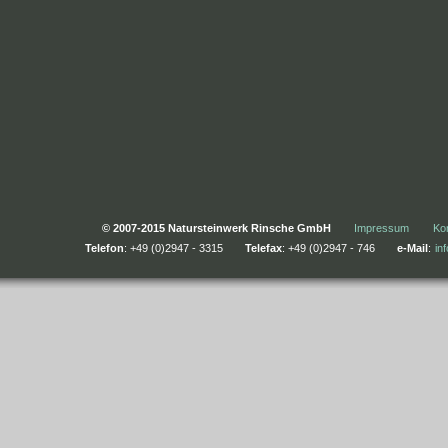
© 2007-2015 Natursteinwerk Rinsche GmbH
Impressum
Ko
Telefon
: +49 (0)2947 - 3315
Telefax
: +49 (0)2947 - 746
e-Mail
:
in