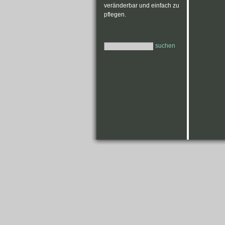
veränderbar und einfach zu
pflegen.
suchen