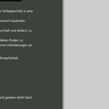
Verlegetechnik in eine
ektonisch-baulichen
schnell und einfach zu
klebten Boden zu
ativen Anforderungen an
tungsfreiheit.
 und gewann direkt beim